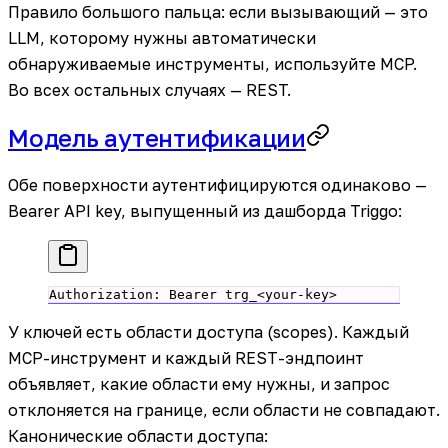
Правило большого пальца: если вызывающий — это
LLM, которому нужны автоматически
обнаруживаемые инструменты, используйте MCP.
Во всех остальных случаях — REST.
Модель аутентификации
Обе поверхности аутентифицируются одинаково —
Bearer API key, выпущенный из дашборда Triggo:
Authorization
:
 Bearer trg_<your-key>
У ключей есть области доступа (scopes). Каждый
MCP-инструмент и каждый REST-эндпоинт
объявляет, какие области ему нужны, и запрос
отклоняется на границе, если области не совпадают.
Канонические области доступа: