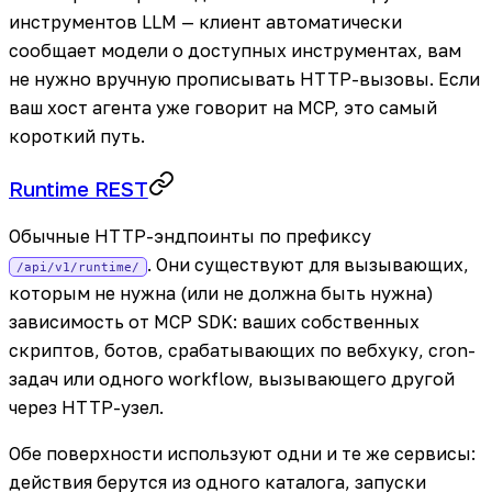
инструментов LLM — клиент автоматически
сообщает модели о доступных инструментах, вам
не нужно вручную прописывать HTTP-вызовы. Если
ваш хост агента уже говорит на MCP, это самый
короткий путь.
Runtime REST
Обычные HTTP-эндпоинты по префиксу
. Они существуют для вызывающих,
/api/v1/runtime/
которым не нужна (или не должна быть нужна)
зависимость от MCP SDK: ваших собственных
скриптов, ботов, срабатывающих по вебхуку, cron-
задач или одного workflow, вызывающего другой
через HTTP-узел.
Обе поверхности используют одни и те же сервисы:
действия берутся из одного каталога, запуски