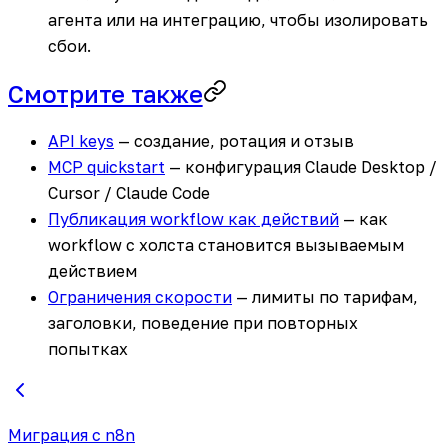
агента или на интеграцию, чтобы изолировать
сбои.
Смотрите также
API keys
— создание, ротация и отзыв
MCP quickstart
— конфигурация Claude Desktop /
Cursor / Claude Code
Публикация workflow как действий
— как
workflow с холста становится вызываемым
действием
Ограничения скорости
— лимиты по тарифам,
заголовки, поведение при повторных
попытках
Миграция с n8n