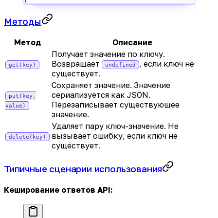
Методы
Метод
Описание
Получает значение по ключу.
Возвращает
, если ключ не
get(key)
undefined
существует.
Сохраняет значение. Значение
сериализуется как JSON.
put(key,
Перезаписывает существующее
value)
значение.
Удаляет пару ключ-значение. Не
вызывает ошибку, если ключ не
delete(key)
существует.
Типичные сценарии использования
Кеширование ответов API: