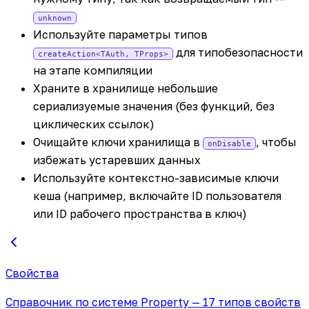
unknown
Используйте параметры типов
для типобезопасности
createAction<TAuth, TProps>
на этапе компиляции
Храните в хранилище небольшие
сериализуемые значения (без функций, без
циклических ссылок)
Очищайте ключи хранилища в
, чтобы
onDisable
избежать устаревших данных
Используйте контекстно-зависимые ключи
кеша (например, включайте ID пользователя
или ID рабочего пространства в ключ)
Свойства
Справочник по системе Property — 17 типов свойств