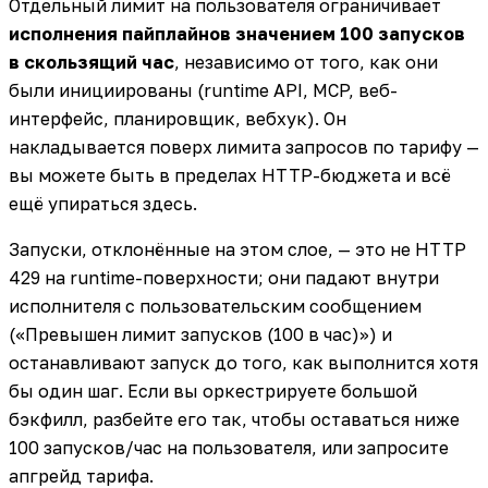
Отдельный лимит на пользователя ограничивает
исполнения пайплайнов значением 100 запусков
в скользящий час
, независимо от того, как они
были инициированы (runtime API, MCP, веб-
интерфейс, планировщик, вебхук). Он
накладывается поверх лимита запросов по тарифу —
вы можете быть в пределах HTTP-бюджета и всё
ещё упираться здесь.
Запуски, отклонённые на этом слое, — это не HTTP
429 на runtime-поверхности; они падают внутри
исполнителя с пользовательским сообщением
(«Превышен лимит запусков (100 в час)») и
останавливают запуск до того, как выполнится хотя
бы один шаг. Если вы оркестрируете большой
бэкфилл, разбейте его так, чтобы оставаться ниже
100 запусков/час на пользователя, или запросите
апгрейд тарифа.