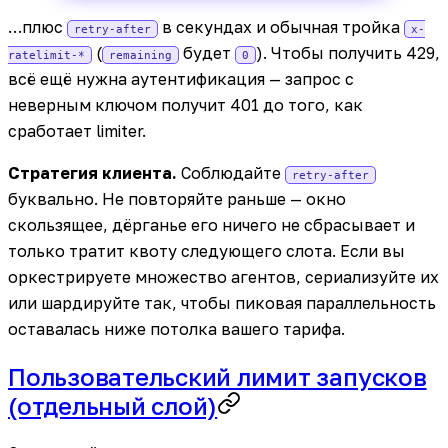
…плюс
в секундах и обычная тройка
retry-after
x-
(
будет
). Чтобы получить 429,
ratelimit-*
remaining
0
всё ещё нужна аутентификация — запрос с
неверным ключом получит 401 до того, как
сработает limiter.
Стратегия клиента.
Соблюдайте
retry-after
буквально. Не повторяйте раньше — окно
скользящее, дёрганье его ничего не сбрасывает и
только тратит квоту следующего слота. Если вы
оркестрируете множество агентов, сериализуйте их
или шардируйте так, чтобы пиковая параллельность
оставалась ниже потолка вашего тарифа.
Пользовательский лимит запусков
(отдельный слой)