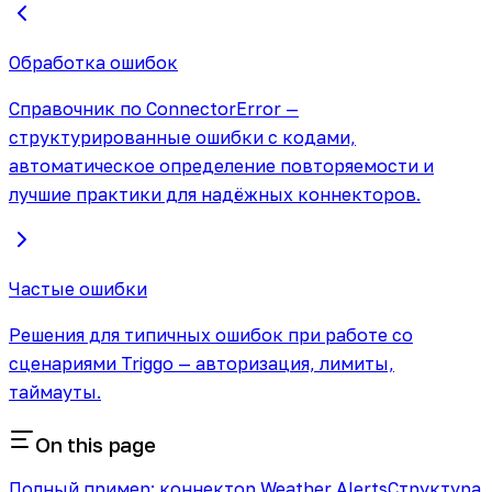
Обработка ошибок
Справочник по ConnectorError —
структурированные ошибки с кодами,
автоматическое определение повторяемости и
лучшие практики для надёжных коннекторов.
Частые ошибки
Решения для типичных ошибок при работе со
сценариями Triggo — авторизация, лимиты,
таймауты.
On this page
Полный пример: коннектор Weather Alerts
Структура