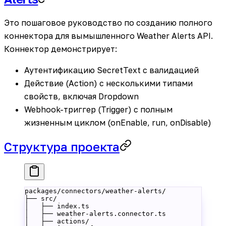
Это пошаговое руководство по созданию полного
коннектора для вымышленного Weather Alerts API.
Коннектор демонстрирует:
Аутентификацию SecretText с валидацией
Действие (Action) с несколькими типами
свойств, включая Dropdown
Webhook-триггер (Trigger) с полным
жизненным циклом (onEnable, run, onDisable)
Структура проекта
packages/connectors/weather-alerts/
├── src/
│   ├── index.ts
│   ├── weather-alerts.connector.ts
│   ├── actions/