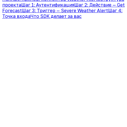
проекта
Шаг 1: Аутентификация
Шаг 2: Действие — Get
Forecast
Шаг 3: Триггер — Severe Weather Alert
Шаг 4:
Точка входа
Что SDK делает за вас