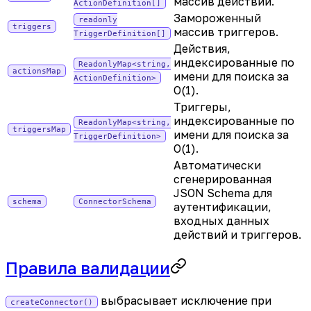
массив действий.
ActionDefinition[]
Замороженный
readonly
triggers
массив триггеров.
TriggerDefinition[]
Действия,
индексированные по
ReadonlyMap<string,
actionsMap
имени для поиска за
ActionDefinition>
O(1).
Триггеры,
индексированные по
ReadonlyMap<string,
triggersMap
имени для поиска за
TriggerDefinition>
O(1).
Автоматически
сгенерированная
JSON Schema для
schema
ConnectorSchema
аутентификации,
входных данных
действий и триггеров.
Правила валидации
выбрасывает исключение при
createConnector()