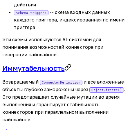
действия
-- схема входных данных
schema.triggers
каждого триггера, индексированная по имени
триггера
Эти схемы используются AI-системой для
понимания возможностей коннектора при
генерации пайплайнов.
Иммутабельность
Возвращаемый
и все вложенные
ConnectorDefinition
объекты глубоко заморожены через
.
Object.freeze()
Это предотвращает случайные мутации во время
выполнения и гарантирует стабильность
коннекторов при параллельном выполнении
пайплайнов.