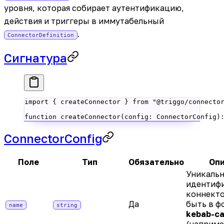
уровня, которая собирает аутентификацию,
действия и триггеры в иммутабельный
.
ConnectorDefinition
Сигнатура
import
 { createConnector } 
from
 "@triggo/connecto
function
 createConnector
(
config
:
 ConnectorConfig
)
ConnectorConfig
Поле
Тип
Обязательно
Оп
Уникаль
идентиф
коннекто
Да
быть в ф
name
string
kebab-c