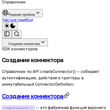
Справочник
Решение проблем
Частые ошибки
Создание коннектора
SDK коннекторов
Создание коннектора
Справочник по API createConnector() — собирает
аутентификацию, действия и триггеры в
иммутабельный ConnectorDefinition.
Создание коннектора
-- это фабричная функция верхнего
createConnector()