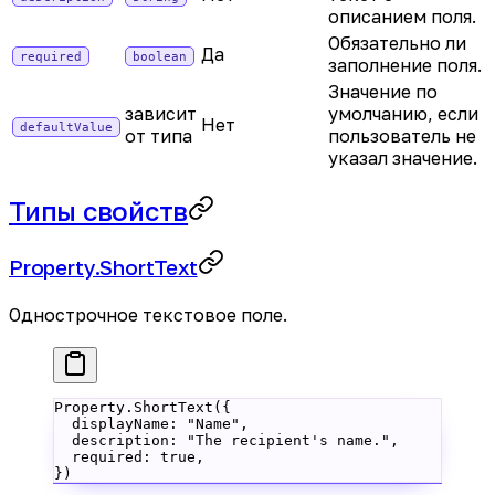
описанием поля.
Обязательно ли
Да
required
boolean
заполнение поля.
Значение по
зависит
умолчанию, если
Нет
defaultValue
от типа
пользователь не
указал значение.
Типы свойств
Property.ShortText
Однострочное текстовое поле.
Property.
ShortText
({
  displayName: 
"Name"
,
  description: 
"The recipient's name."
,
  required: 
true
,
})