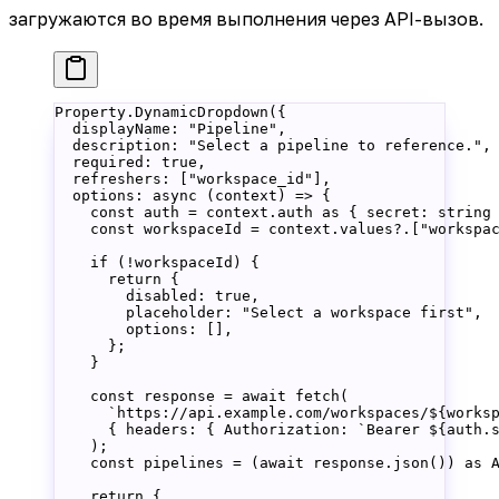
загружаются во время выполнения через API-вызов.
Property.
DynamicDropdown
({
  displayName: 
"Pipeline"
,
  description: 
"Select a pipeline to reference."
,
  required: 
true
,
  refreshers: [
"workspace_id"
],
  options
: 
async
 (
context
) 
=>
 {
    const
 auth
 =
 context.auth 
as
 { 
secret
:
 string
    const
 workspaceId
 =
 context.values?.[
"workspa
    if
 (
!
workspaceId) {
      return
 {
        disabled: 
true
,
        placeholder: 
"Select a workspace first"
,
        options: [],
      };
    }
    const
 response
 =
 await
 fetch
(
      `https://api.example.com/workspaces/${
works
      { headers: { Authorization: 
`Bearer ${
auth
.
    );
    const
 pipelines
 =
 (
await
 response.
json
()) 
as
 
    return
 {