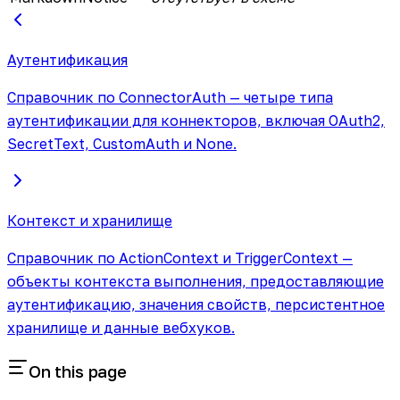
Аутентификация
Справочник по ConnectorAuth — четыре типа
аутентификации для коннекторов, включая OAuth2,
SecretText, CustomAuth и None.
Контекст и хранилище
Справочник по ActionContext и TriggerContext —
объекты контекста выполнения, предоставляющие
аутентификацию, значения свойств, персистентное
хранилище и данные вебхуков.
On this page