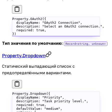
Property.
OAuth2
({
  displayName: 
"OAuth2 Connection"
,
  description: 
"Select an OAuth2 connection."
,
  required: 
true
,
})
Тип значения по умолчанию:
Record<string, unknown>
Property.Dropdown
Статический выпадающий список с
предопределёнными вариантами.
Property.
Dropdown
({
  displayName: 
"Priority"
,
  description: 
"Task priority level."
,
  required: 
true
,
  defaultValue: 
"medium"
,